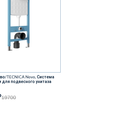
во/TECNICA Novo, Система
 для подвесного унитаза
₽
19700