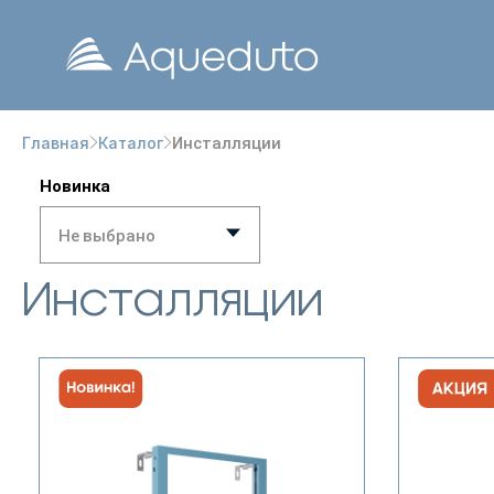
Инсталляции
Главная
Каталог
Новинка
Не выбрано
Инсталляции