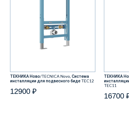
ТЕКНИКА Ново/TECNICA Novo, Система
ТЕКНИКА Но
инсталляции для подвесного биде TEC12
инсталляции
TEC11
12900 ₽
16700 