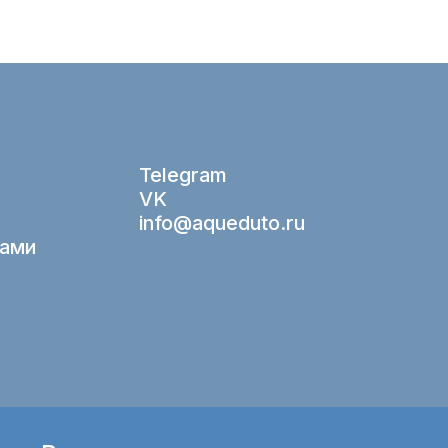
Telegram
VK
info@aqueduto.ru
нами