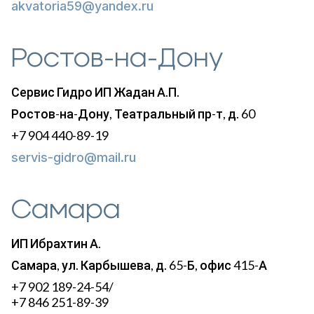
akvatoria59@yandex.ru
Ростов-на-Дону
Сервис Гидро ИП Жадан А.П.
Ростов-на-Дону, Театральный пр-т, д. 60
+7 904 440-89-19
servis-gidro@mail.ru
Самара
ИП Ибрахтин А.
Самара, ул. Карбышева, д. 65-Б, офис 415-А
+7 902 189-24-54/
+7 846 251-89-39