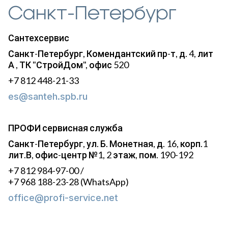
Санкт-Петербург
Сантехсервис
Санкт-Петербург, Комендантский пр-т, д. 4, лит
А , ТК "СтройДом", офис 520
+7 812 448-21-33
es@santeh.spb.ru
ПРОФИ сервисная служба
Санкт-Петербург, ул. Б. Монетная, д. 16, корп.1
лит.В, офис-центр №1, 2 этаж, пом. 190-192
+7 812 984-97-00 /
+7 968 188-23-28 (WhatsApp)
office@profi-service.net