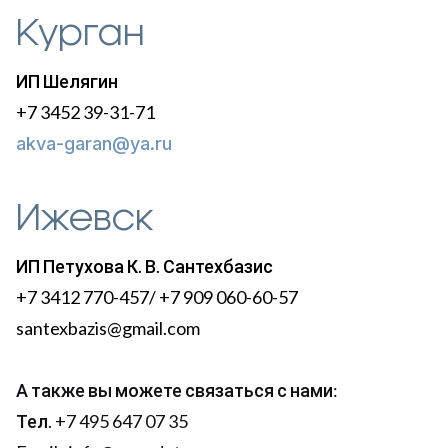
Курган
ИП Шелягин
+7 3452 39-31-71
akva-garan@ya.ru
Ижевск
ИП Петухова К. В. Сантехбазис
+7 3412 770-457/ +7 909 060-60-57
santexbazis@gmail.com
А также вы можете связаться с нами:
Тел. +7 495 647 07 35