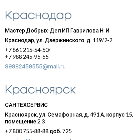
Краснодар
Мастер Добрых-Дел ИП Гаврилова Н .И.
Краснодар, ул. Дзержинского, д. 119/2-2
+7 861 215-54-50/
+7 988 245-95-55
89882459555@mail.ru
Красноярск
САНТЕХСЕРВИС
Красноярск, ул. Семафорная, д. 491 А, корпус 15,
помещение 2,3
+7 800 755-88-88 доб. 725