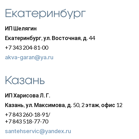
Екатеринбург
ИП Шелягин
Екатеринбург, ул. Восточная, д. 44
+7 343 204-81-00
akva-garan@ya.ru
Казань
ИП Харисова Л. Г.
Казань​​​, ул. Максимова, д. 50, 2 этаж, офис 12
+7 843 260-18-91/
+7 843 518-77-70
santehservic@yandex.ru