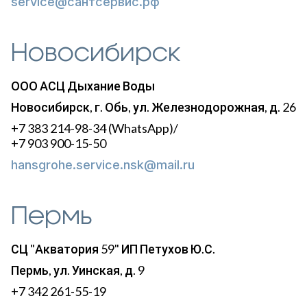
service@сантсервис.рф
Новосибирск
ООО АСЦ Дыхание Воды
Новосибирск, г. Обь, ул. Железнодорожная, д. 26
+7 383 214-98-34 (WhatsApp)/
+7 903 900-15-50
hansgrohe.service.nsk@mail.ru
Пермь
СЦ "Акватория 59" ИП Петухов Ю.С.
Пермь, ул. Уинская, д. 9
+7 342 261-55-19