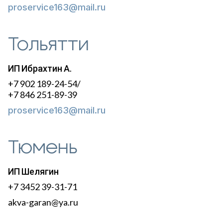
proservice163@mail.ru
Тольятти
ИП Ибрахтин А.
+7 902 189-24-54/
+7 846 251-89-39
proservice163@mail.ru
Тюмень
ИП Шелягин
+7 3452 39-31-71
akva-garan@ya.ru