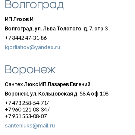
Волгоград
ИП Ляхов И.
Волгоград, ул. Льва Толстого, д. 7, стр.3
+7 8442 47-31-86
igorliahov@yandex.ru
Воронеж
Сантех Люкс ИП Лазарев Евгений
Воронеж, ул. Кольцовская д. 58 А оф 108
+7 473 258-54-71/
+7 960 121-08-34 /
+7 951 553-08-07
santehluks@mail.ru