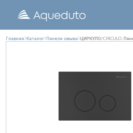
ЦИРКУЛО/CIRCULO, Пан
Главная
Каталог
Панели смыва