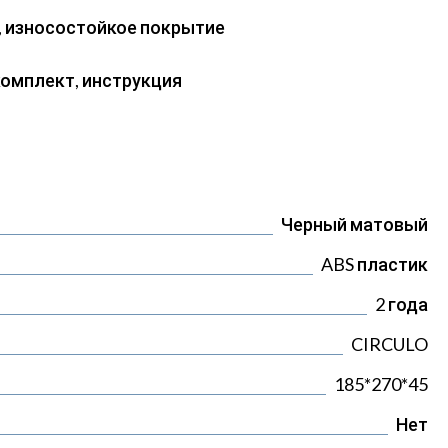
 износостойкое покрытие
омплект, инструкция
Черный матовый
ABS пластик
2 года
CIRCULO
185*270*45
Нет