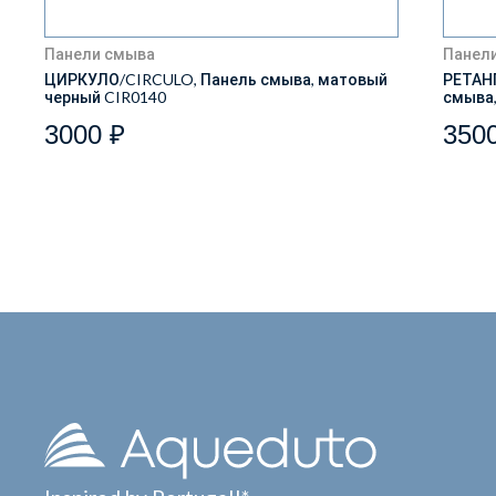
Панели смыва
Панел
ЦИРКУЛО/CIRCULO, Панель смыва, матовый
РЕТАН
черный CIR0140
смыва,
3000 ₽
350