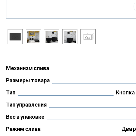
Механизм слива
Размеры товара
Тип
Кнопка
Тип управления
Вес в упаковке
Режим слива
Два 