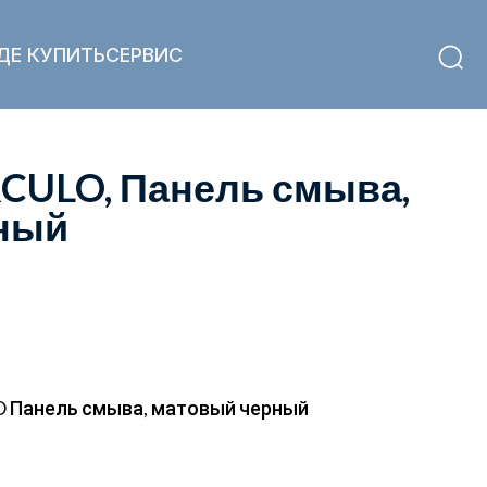
ДЕ КУПИТЬ
СЕРВИС
CULO, Панель смыва,
ный
 Панель смыва, матовый черный