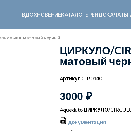
ВДОХНОВЕНИЕ
КАТАЛОГ
БРЕНД
СКАЧАТЬ
Г
ель смыва, матовый черный
ЦИРКУЛО/CIR
матовый чер
Артикул CIR0140
3000 ₽
Aqueduto ЦИРКУЛО/CIRCULO
документация