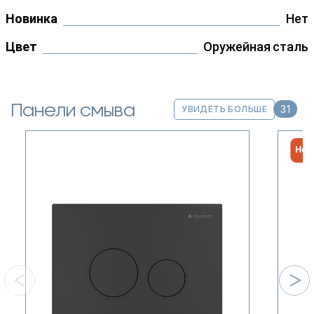
Новинка
Нет
Цвет
Оружейная сталь
Панели смыва
31
УВИДЕТЬ БОЛЬШЕ