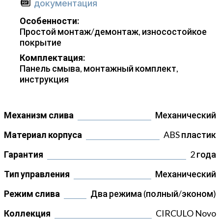
документация
Особенности:
Простой монтаж/демонтаж, износостойкое
покрытие
Комплектация:
Панель смыва, монтажный комплект,
инструкция
Механизм слива
Механический
Материал корпуса
ABS пластик
Гарантия
2 года
Тип управления
Механический
Режим слива
Два режима (полный/эконом)
Коллекция
CIRCULO Novo