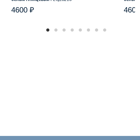
4600 ₽
4600