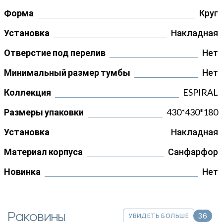
Форма
Круг
Установка
Накладная
Отверстие под перелив
Нет
Минимальный размер тумбы
Нет
Коллекция
ESPIRAL
Размеры упаковки
430*430*180
Установка
Накладная
Материал корпуса
Санфарфор
Новинка
Нет
Раковины
36
УВИДЕТЬ БОЛЬШЕ