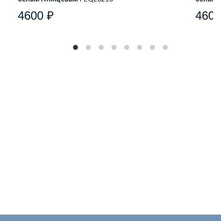
4600 ₽
4600