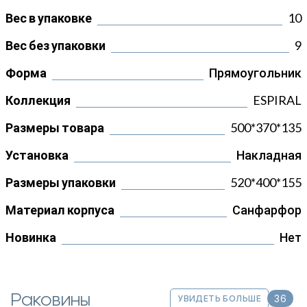
Вес в упаковке
10
Вес без упаковки
9
Форма
Прямоугольник
Коллекция
ESPIRAL
Размеры товара
500*370*135
Установка
Накладная
Размеры упаковки
520*400*155
Материал корпуса
Санфарфор
Новинка
Нет
Раковины
36
УВИДЕТЬ БОЛЬШЕ