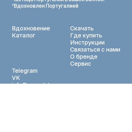
*Вдохновлен Португалией
Вдохновение
Скачать
Каталог
Где купить
Инструкции
Связаться с нами
О бренде
Сервис
Telegram
VK
info@aqueduto.ru
© Aqueduto 2026. All right reserved.