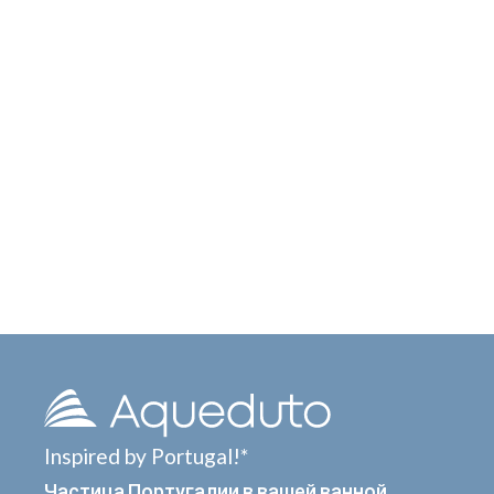
Inspired by Portugal!*
Частица Португалии в вашей ванной.