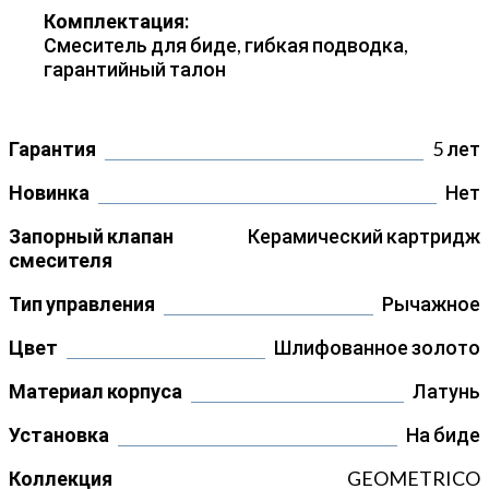
Комплектация:
Смеситель для биде, гибкая подводка,
гарантийный талон
Гарантия
5 лет
Новинка
Нет
Запорный клапан
Керамический картридж
смесителя
Тип управления
Рычажное
Цвет
Шлифованное золото
Материал корпуса
Латунь
Установка
На биде
Коллекция
GEOMETRICO