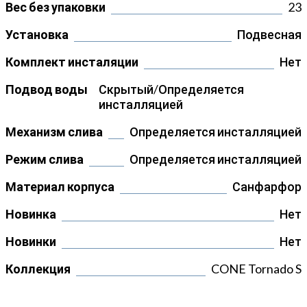
Вес без упаковки
23
Установка
Подвесная
Комплект инсталяции
Нет
Подвод воды
Скрытый/Определяется
инсталляцией
Механизм слива
Определяется инсталляцией
Режим слива
Определяется инсталляцией
Материал корпуса
Санфарфор
Новинка
Нет
Новинки
Нет
Коллекция
CONE Tornado S