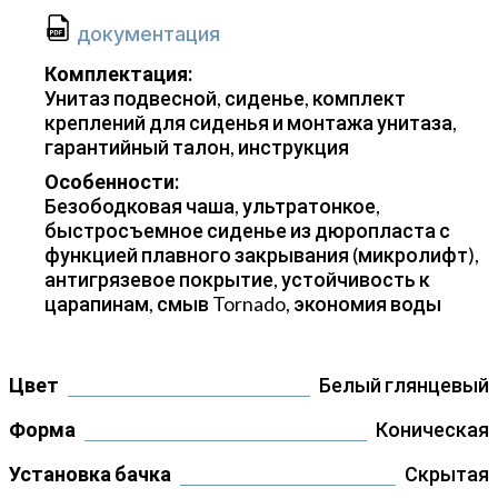
документация
Комплектация:
Унитаз подвесной, сиденье, комплект
креплений для сиденья и монтажа унитаза,
гарантийный талон, инструкция
Особенности:
Безободковая чаша, ультратонкое,
быстросъемное сиденье из дюропласта с
функцией плавного закрывания (микролифт),
антигрязевое покрытие, устойчивость к
царапинам, смыв Tornado, экономия воды
Цвет
Белый глянцевый
Форма
Коническая
Установка бачка
Скрытая