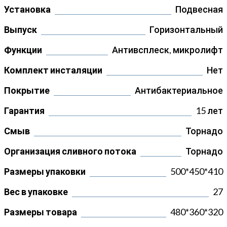
Установка
Подвесная
Выпуск
Горизонтальный
Функции
Антивсплеск, микролифт
Комплект инсталяции
Нет
Покрытие
Антибактериальное
Гарантия
15 лет
Смыв
Торнадо
Организация сливного потока
Торнадо
Размеры упаковки
500*450*410
Вес в упаковке
27
Размеры товара
480*360*320