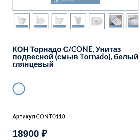
КОН Торнадо С/CONE, Унитаз
подвесной (смыв Tornado), белый
глянцевый
Артикул CONT0110
18900 ₽