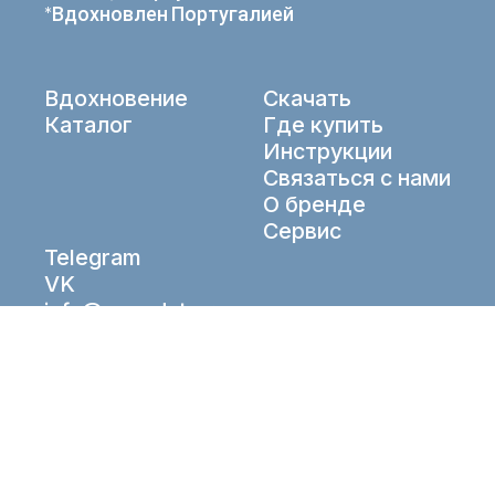
*Вдохновлен Португалией
Вдохновение
Скачать
Каталог
Где купить
Инструкции
Связаться с нами
О бренде
Сервис
Telegram
VK
info@aqueduto.ru
© Aqueduto 2026. All right reserved.