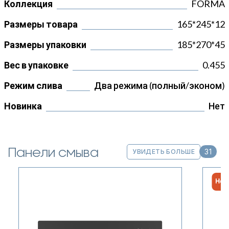
Коллекция
FORMA
Размеры товара
165*245*12
Размеры упаковки
185*270*45
Вес в упаковке
0.455
Режим слива
Два режима (полный/эконом)
Новинка
Нет
Панели смыва
31
УВИДЕТЬ БОЛЬШЕ