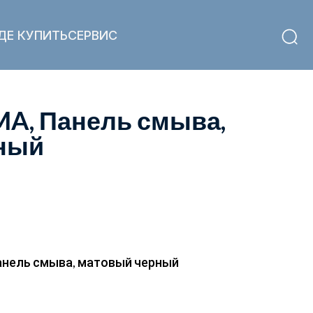
ДЕ КУПИТЬ
СЕРВИС
, Панель смыва,
ный
нель смыва, матовый черный