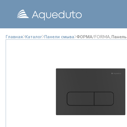
ФОРМА/FORMA, Панель 
Главная
Каталог
Панели смыва