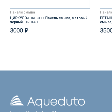
Панели смыва
Панел
ЦИРКУЛО/CIRCULO, Панель смыва, матовый
РЕТАН
черный CIR0140
смыва,
3000 ₽
350