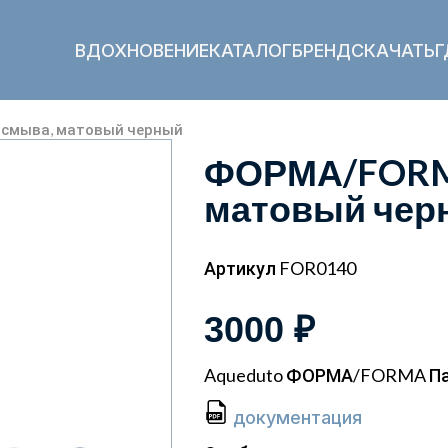
ВДОХНОВЕНИЕ
КАТАЛОГ
БРЕНД
СКАЧАТЬ
Г
смыва, матовый черный
ФОРМА/FORMA
матовый чер
Артикул FOR0140
3000 ₽
Aqueduto ФОРМА/FORMA Па
документация