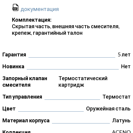
документация
Комплектация:
Скрытая часть, внешняя часть смесителя,
крепеж, гарантийный талон
Гарантия
5 лет
Новинка
Нет
Запорный клапан
Термостатический
смесителя
картридж
Тип управления
Термостат
Цвет
Оружейная сталь
Материал корпуса
Латунь
Коллекция
ACENO