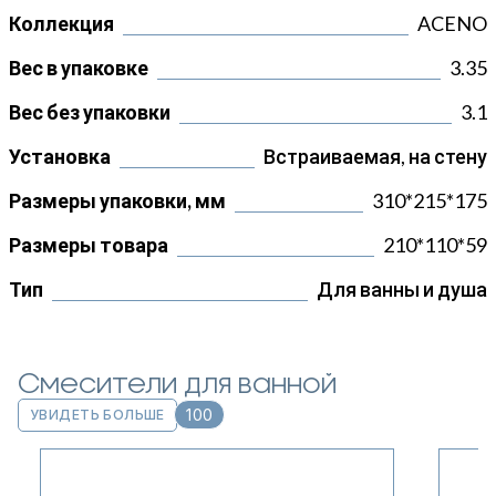
Коллекция
ACENO
Вес в упаковке
3.35
Вес без упаковки
3.1
Установка
Встраиваемая, на стену
Размеры упаковки, мм
310*215*175
Размеры товара
210*110*59
Тип
Для ванны и душа
Смесители для ванной
100
УВИДЕТЬ БОЛЬШЕ