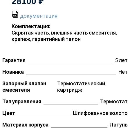
28100 ₽
документация
Комплектация:
Скрытая часть, внешняя часть смесителя,
крепеж, гарантийный талон
Гарантия
5 лет
Новинка
Нет
Запорный клапан
Термостатический
смесителя
картридж
Тип управления
Термостат
Цвет
Шлифованное золото
Материал корпуса
Латунь